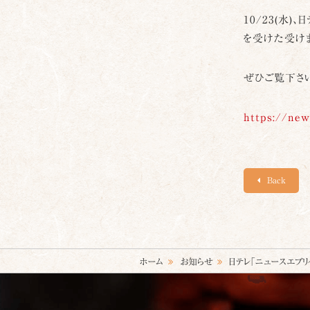
10/23(水
を受けた受け
ぜひご覧下さい
https://new
Back
ホーム
お知らせ
日テレ「ニュースエブリ