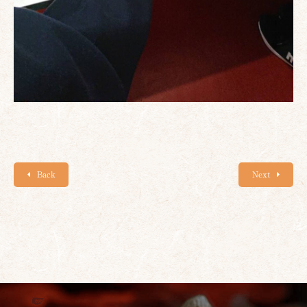
Back
Next