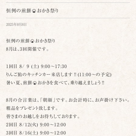
恒例の煎餅🍘おかき祭り
2025年8月8日
恒例の煎餅🍘おかき祭り
8月は、3回開催です。
1回目 8/ 9 (土) 9:00～17:30
りんご飴のキッチンカー来店します‼️(11:00～の予定)
暑い夏、煎餅🍘おかきを食べて、乗り越えましょう‼️
8月の合言葉は、「朝顔」です。お会計時に、お声掛け下さい。
粗品をプレゼント致します。
皆さまのお越しをお待ちしております。
2回目 8/12(火) 9:00～12:00
3回目 8/16(土) 9:00～12:00