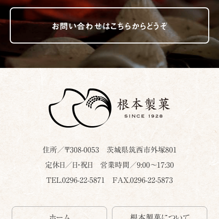
お問い合わせはこちらからどうぞ
住所／〒
308-0053
茨城県
筑西市
外塚801
定休日／日・祝日 営業時間／9:00～17:30
TEL.0296-22-5871
FAX.0296-22-5873
ホーム
根本製菓について