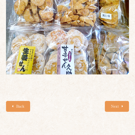
Back
Next