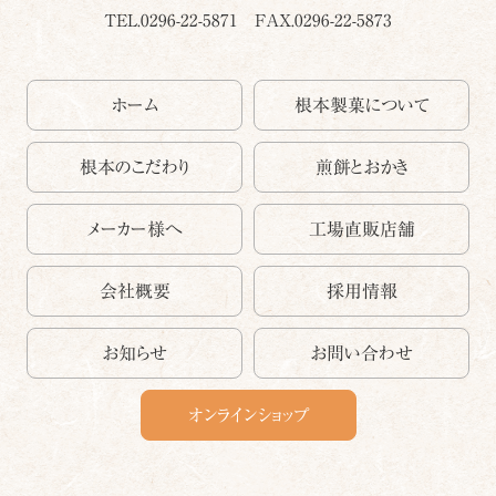
TEL.0296-22-5871
FAX.0296-22-5873
ホーム
根本製菓について
根本のこだわり
煎餅とおかき
メーカー様へ
工場直販店舗
会社概要
採用情報
お知らせ
お問い合わせ
オンラインショップ