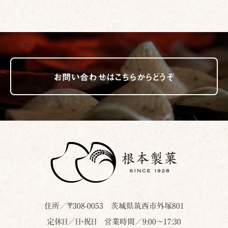
お問い合わせはこちらからどうぞ
住所／〒
308-0053
茨城県
筑西市
外塚801
定休日／日・祝日 営業時間／9:00～17:30