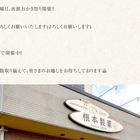
日、煎餅おかき祭り開催!!
ろしくお願いいたします(よろしくお願いします)
0まで開催中!!
数取り揃えて、皆さまのお越しをお待ちしております🙇