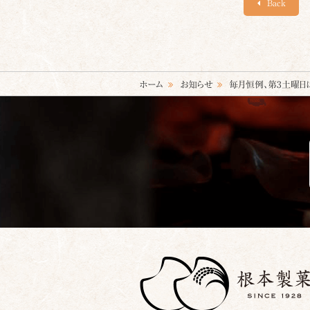
Back
ホーム
お知らせ
毎月恒例、第3土曜日は