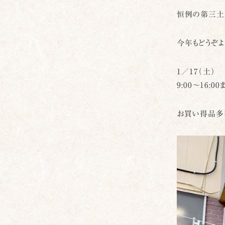
恒例の第三土曜
今年もどうぞよ
1／17（土）
9:00〜16:0
お買い得品多