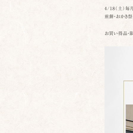
4/18（土）
煎餅・おかき祭
お買い得品・限