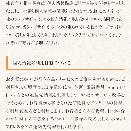
株式会社根本製菓は、個人情報保護に関する法令を遵守するとと
もに、以下の通り個人情報の保護をはかります。なお、この方針は当
社のウェブサイトにおける個人情報の取り扱いについても同様であ
りますが、当ウェブサイトからリンクの張られている他のウェブサイトに
ついては対象としておりませんので、リンク先の方針については、そ
れぞれご確認ご参照ください。
個人情報の利用目的について
お客様に弊社が行う商品・サービスのご案内をするために、ご
利用された履歴や、お客様の氏名、住所、電話番号、e-mailア
ドレスなどの連絡先情報を利用します。弊社のサービス改善を
行うために、お客様から寄せられたご意見やアンケートの結果、
ご利用履歴などを利用します。お客様からのご要望、お問い合
わせに対する回答をするために、お客様の氏名、住所、e-mail
アドレスなどの連絡先情報を利用します。