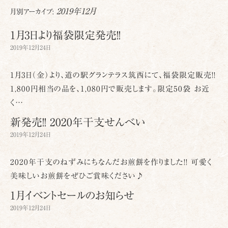
2019年12月
月別アーカイブ:
1月3日より福袋限定発売!!
2019年12月24日
1月3日（金）より、道の駅グランテラス筑西にて、福袋限定販売!!
1,800円相当の品を、1,080円で販売します。限定50袋 お近
く…
新発売!! 2020年干支せんべい
2019年12月24日
2020年干支のねずみにちなんだお煎餅を作りました!! 可愛く
美味しいお煎餅をぜひご賞味ください♪
1月イベントセールのお知らせ
2019年12月24日