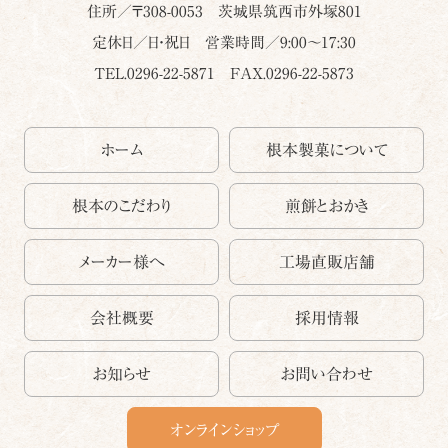
住所／〒
308-0053
茨城県
筑西市
外塚801
定休日／日・祝日 営業時間／9:00～17:30
TEL.0296-22-5871
FAX.0296-22-5873
ホーム
根本製菓について
根本のこだわり
煎餅とおかき
メーカー様へ
工場直販店舗
会社概要
採用情報
お知らせ
お問い合わせ
オンラインショップ