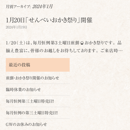
2024年1月
月別アーカイブ:
1月20日「せんべいおかき祭り」開催
2024年1月19日
1/20（土）は、毎月恒例第3土曜日煎餅🍘おかき祭りです。 品
揃え豊富に、皆様のお越しをお待ちしております。 ご来店時…
最近の投稿
煎餅・おかき祭り開催のお知らせ
臨時休業のお知らせ
毎月恒例第三土曜日特売日!!
毎月恒例の第三土曜日特売日!!
GWのお休みのお知らせ