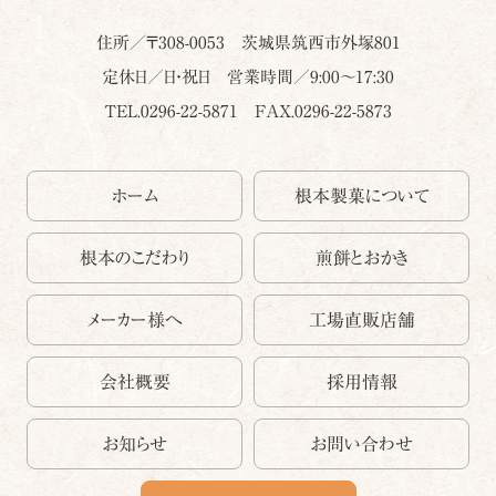
住所／〒
308-0053
茨城県
筑西市
外塚801
定休日／日・祝日 営業時間／9:00～17:30
TEL.0296-22-5871
FAX.0296-22-5873
ホーム
根本製菓について
根本のこだわり
煎餅とおかき
メーカー様へ
工場直販店舗
会社概要
採用情報
お知らせ
お問い合わせ