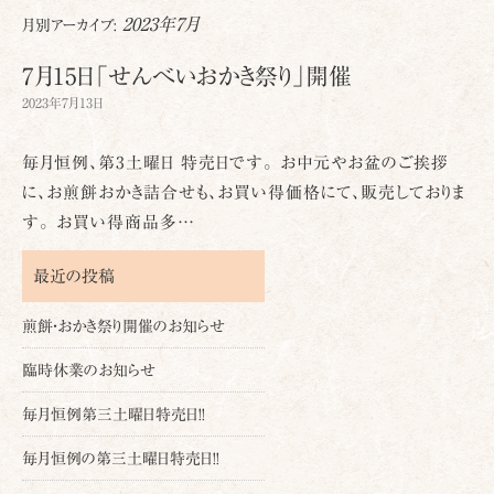
2023年7月
月別アーカイブ:
7月15日「せんべいおかき祭り」開催
2023年7月13日
毎月恒例、第3土曜日 特売日です。 お中元やお盆のご挨拶
に、お煎餅おかき詰合せも、お買い得価格にて、販売しておりま
す。 お買い得商品多…
最近の投稿
煎餅・おかき祭り開催のお知らせ
臨時休業のお知らせ
毎月恒例第三土曜日特売日!!
毎月恒例の第三土曜日特売日!!